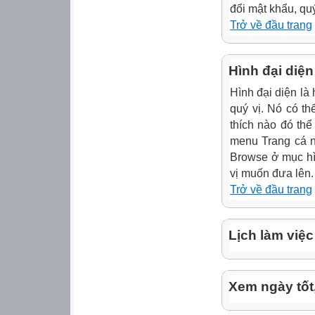
đổi mật khẩu, qu
Trở về đầu trang
Hình đại diện
Hình đại diện là 
quý vị. Nó có t
thích nào đó thể
menu Trang cá 
Browse ở mục hì
vị muốn đưa lên.
Trở về đầu trang
Lịch làm việc
Xem ngày tốt