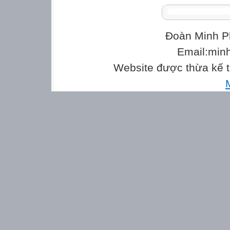
Đoàn Minh P
Email:min
Website được thừa kế 