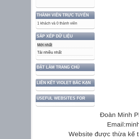
THÀNH VIÊN TRỰC TUYẾN
1 khách và 0 thành viên
SẮP XẾP DỮ LIỆU
Mới nhất
Tải nhiều nhất
ĐẶT LÀM TRANG CHỦ
LIÊN KẾT VIOLET BẮC KẠN
USEFUL WEBSITES FOR
ENGLISH TEACHER
Đoàn Minh P
Email:min
Website được thừa kế 