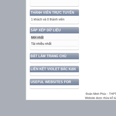
THÀNH VIÊN TRỰC TUYẾN
1 khách và 0 thành viên
SẮP XẾP DỮ LIỆU
Mới nhất
Tải nhiều nhất
ĐẶT LÀM TRANG CHỦ
LIÊN KẾT VIOLET BẮC KẠN
USEFUL WEBSITES FOR
ENGLISH TEACHER
Đoàn Minh Phúc - THPT
Website được thừa kế t