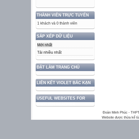
THÀNH VIÊN TRỰC TUYẾN
1 khách và 0 thành viên
SẮP XẾP DỮ LIỆU
Mới nhất
Tải nhiều nhất
ĐẶT LÀM TRANG CHỦ
LIÊN KẾT VIOLET BẮC KẠN
USEFUL WEBSITES FOR
ENGLISH TEACHER
Đoàn Minh Phúc - THPT
Website được thừa kế t