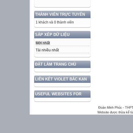
THÀNH VIÊN TRỰC TUYẾN
1 khách và 0 thành viên
SẮP XẾP DỮ LIỆU
Mới nhất
Tải nhiều nhất
ĐẶT LÀM TRANG CHỦ
LIÊN KẾT VIOLET BẮC KẠN
USEFUL WEBSITES FOR
ENGLISH TEACHER
Đoàn Minh Phúc - THPT
Website được thừa kế t