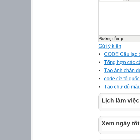
Đường dẫn
:
p
Gửi ý kiến
CODE Câu lạc b
Tổng hợp các cô
Tạo ảnh chân d
code cờ tổ quốc
Tạo chữ đủ màu
Lịch làm việc
Xem ngày tốt