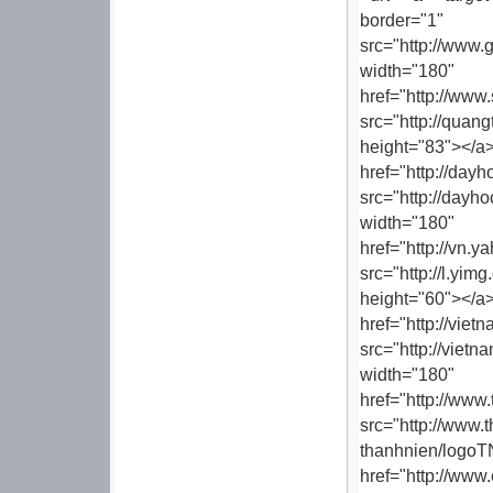
border="1"
src="http://www.g
width="180" h
href="http://ww
src="http://q
height="83
href="http://day
src="http://dayh
width="180" h
href="http://vn
src="http://l.
height="60
href="http://vie
src="http://viet
width="180" h
href="http:
src="http://www.
thanhnien/logo
href="http://www