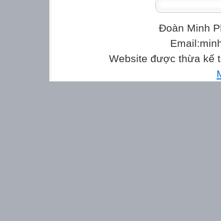
Đoàn Minh P
Email:min
Website được thừa kế 