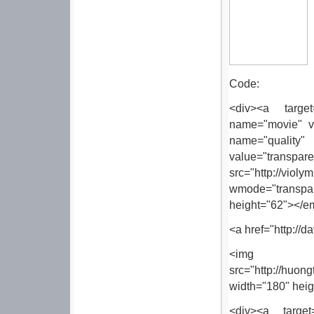
Code:
<div><a target=
name="movie" va
name="quali
value="t
src="http://v
wmode="transpar
height="62"></e
<a href="http://d
<im
src="http://huon
width="180" heig
<div><a target=