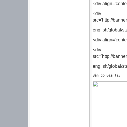
<div align='cente
<div 
src='http://ban
english/global/st
<div align='cent
<div 
src='http://ban
english/global/st
Bản đồ Địa lí: