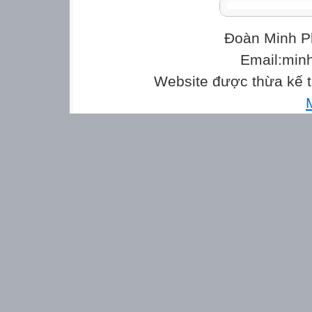
Đoàn Minh P
Email:min
Website được thừa kế 