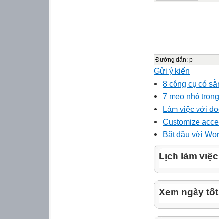
Đường dẫn
:
p
Gửi ý kiến
8 công cụ có sẵ
7 mẹo nhỏ tron
Làm việc với d
Customize acce
Bắt đầu với Wo
Lịch làm việc
Xem ngày tốt