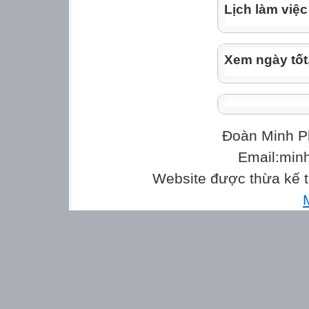
Lịch làm việc
Xem ngày tốt
Đoàn Minh P
Email:min
Website được thừa kế 