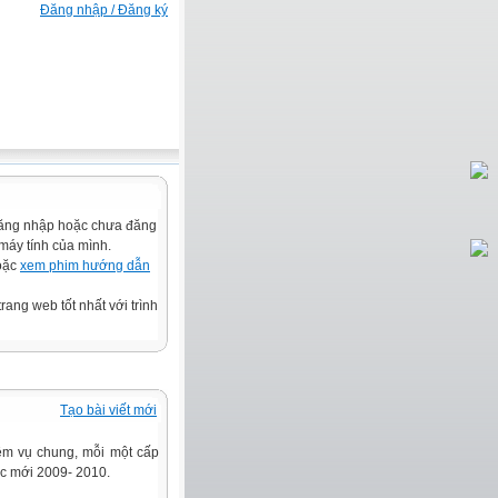
Đăng nhập / Đăng ký
đăng nhập hoặc chưa đăng
 máy tính của mình.
hoặc
xem phim hướng dẫn
rang web tốt nhất với trình
Tạo bài viết mới
m vụ chung, mỗi một cấp
ọc mới 2009- 2010.