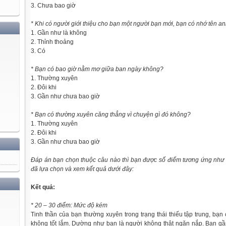
3. Chưa bao giờ
* Khi có người giới thiệu cho bạn một người bạn mới, bạn có nhớ tên a
1. Gần như là không
2. Thỉnh thoảng
3. Có
* Bạn có bao giờ nằm mơ giữa ban ngày không?
1. Thường xuyên
2. Đôi khi
3. Gần như chưa bao giờ
* Bạn có thường xuyên căng thẳng vì chuyện gì đó không?
1. Thường xuyên
2. Đôi khi
3. Gần như chưa bao giờ
Đáp án bạn chọn thuộc câu nào thì bạn được số điểm tương ứng như
đã lựa chọn và xem kết quả dưới đây:
Kết quả:
* 20 – 30 điểm: Mức độ kém
Tinh thần của bạn thường xuyên trong trạng thái thiếu tập trung, bạn
không tốt lắm. Dường như bạn là người không thật ngăn nắp. Bạn g