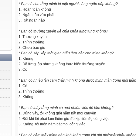
* Bạn có cho rằng mình là một người sống ngăn nắp không?
1. Hoàn toàn không
2. Ngăn nắp vừa phải
3. Rất ngăn nắp
* Bạn có thường xuyên để chìa khóa lung tung không?
1. Thường xuyên
2. Thỉnh thoảng
3. Chưa bao giờ
* Bạn có sắp xếp thời gian biểu làm việc cho mình không?
1. Không
2. Đã từng lập nhưng không thực hiện thường xuyên
3. Có
* Bạn có nhiều lần cảm thấy mình không được minh mẫn trong một tuầ
1. Có
2. Thỉnh thoảng
3. Không
* Bạn có thấy rằng mình có quá nhiều việc để làm không?
1. Đúng vậy, tôi không giỏi nắm bắt mọi chuyện
2. Đôi khi tôi phải làm thêm giờ để kịp tiến độ công việc
3. Không, tôi luôn nắm bắt mọi công việc
* Bạn có cảm thấy mình gặp khó khăn trong khi ghi nhớ mật khẩu khôn