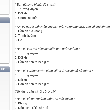
* Bạn đã từng bị mất đồ chưa?
1. Thường xuyên
2. Đôi khi
3. Chưa bao giờ
* Khi có người giới thiệu cho bạn một người bạn mới, bạn có nhớ tên a
1. Gần như là không
2. Thỉnh thoảng
3. Có
* Bạn có bao giờ nằm mơ giữa ban ngày không?
1. Thường xuyên
2. Đôi khi
3. Gần như chưa bao giờ
.HE...
* Bạn có thường xuyên căng thẳng vì chuyện gì đó không?
1. Thường xuyên
2. Đôi khi
3. Gần như chưa bao giờ
(Nội dung câu trả lời đặt ở đấy)
* Bạn có dễ nhớ những thông tin mới không?
1. Không
2. Nếu nghe kĩ tôi sẽ nhớ