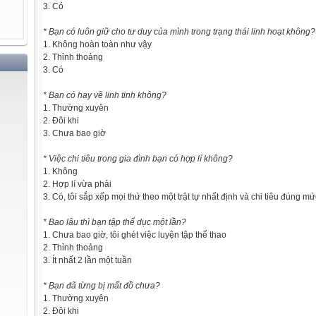
3. Có
* Bạn có luôn giữ cho tư duy của mình trong trạng thái linh hoạt không?
1. Không hoàn toàn như vậy
2. Thỉnh thoảng
3. Có
* Bạn có hay vẽ linh tinh không?
1. Thường xuyên
2. Đôi khi
3. Chưa bao giờ
* Việc chi tiêu trong gia đình bạn có hợp lí không?
1. Không
2. Hợp lí vừa phải
3. Có, tôi sắp xếp mọi thứ theo một trật tự nhất định và chi tiêu đúng mứ
* Bao lâu thì bạn tập thể dục một lần?
1. Chưa bao giờ, tôi ghét việc luyện tập thể thao
2. Thỉnh thoảng
3. Ít nhất 2 lần một tuần
* Bạn đã từng bị mất đồ chưa?
1. Thường xuyên
2. Đôi khi