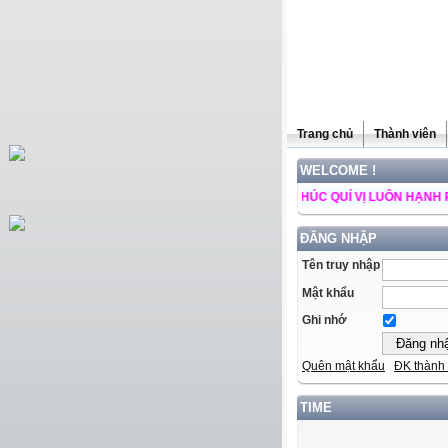
Trang chủ
Thành viên
WELCOME !
 TRANG WEB NGÀY CÀNG PHÁT TRIỂN ++ CHÚC QUÍ VỊ LUÔN HẠNH PHÚC V
ĐĂNG NHẬP
Tên truy nhập
Mật khẩu
Ghi nhớ
Quên mật khẩu
ĐK thành 
TIME