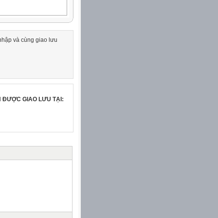
nhập và cùng giao lưu
 in the English 12
 ĐƯỢC GIAO LƯU TẠI: