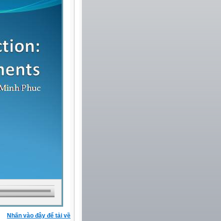
Nhấn vào đây để tải về