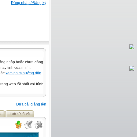
Đăng nhập / Đăng ký
đăng nhập hoặc chưa đăng
 máy tính của mình.
hoặc
xem phim hướng dẫn
rang web tốt nhất với trình
Đưa bài giảng lên
ả
Lịch sử tải về