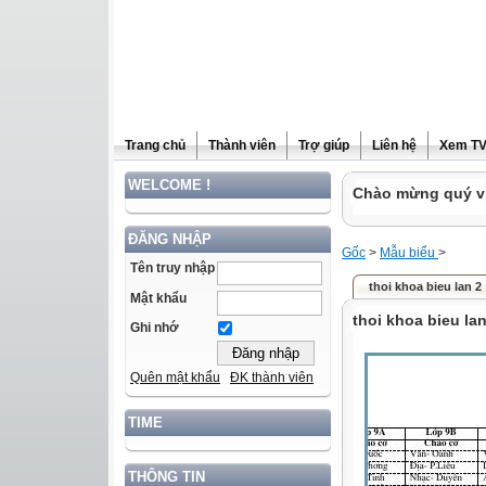
Trang chủ
Thành viên
Trợ giúp
Liên hệ
Xem T
WELCOME !
Chào mừng quý vị
ĐĂNG NHẬP
Gốc
>
Mẫu biểu
>
Tên truy nhập
thoi khoa bieu lan 2
Mật khẩu
thoi khoa bieu lan
Ghi nhớ
Quên mật khẩu
ĐK thành viên
TIME
THÔNG TIN