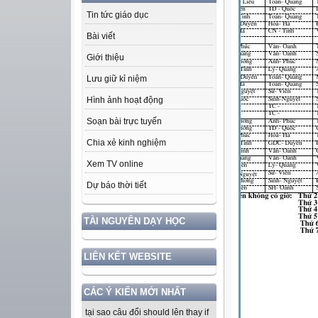
Tin tức giáo dục
Bài viết
Giới thiệu
Lưu giữ kỉ niệm
Hình ảnh hoạt động
Soạn bài trực tuyến
Chia xẻ kinh nghiệm
Xem TV online
Dự báo thời tiết
TÀI NGUYÊN DẠY HỌC
LIÊN KẾT WEBSITE
CÁC Ý KIẾN MỚI NHẤT
tại sao câu đổi should lên thay if