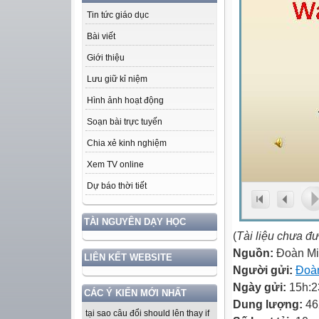
Tin tức giáo dục
Bài viết
Giới thiệu
Lưu giữ kỉ niệm
Hình ảnh hoạt động
Soạn bài trực tuyến
Chia xẻ kinh nghiệm
Xem TV online
Dự báo thời tiết
TÀI NGUYÊN DẠY HỌC
(
Tài liệu chưa đ
Nguồn:
Đoàn Mi
LIÊN KẾT WEBSITE
Người gửi:
Đoà
Ngày gửi:
15h:2
CÁC Ý KIẾN MỚI NHẤT
Dung lượng:
46
tại sao câu đổi should lên thay if