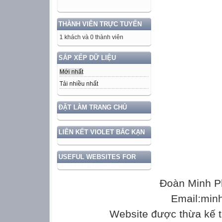
THÀNH VIÊN TRỰC TUYẾN
1 khách và 0 thành viên
SẮP XẾP DỮ LIỆU
Mới nhất
Tải nhiều nhất
ĐẶT LÀM TRANG CHỦ
LIÊN KẾT VIOLET BẮC KẠN
USEFUL WEBSITES FOR
ENGLISH TEACHER
Đoàn Minh P
Email:min
Website được thừa kế 