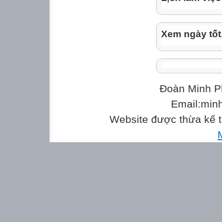
Xem ngày tốt
Đoàn Minh P
Email:min
Website được thừa kế 