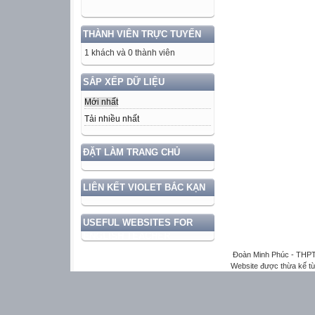
THÀNH VIÊN TRỰC TUYẾN
1 khách và 0 thành viên
SẮP XẾP DỮ LIỆU
Mới nhất
Tải nhiều nhất
ĐẶT LÀM TRANG CHỦ
LIÊN KẾT VIOLET BẮC KẠN
USEFUL WEBSITES FOR
ENGLISH TEACHER
Đoàn Minh Phúc - THPT
Website được thừa kế t