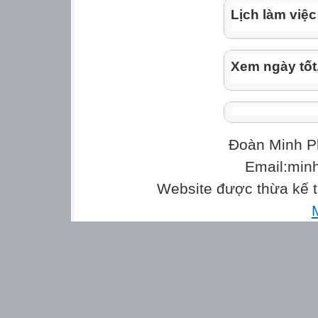
Lịch làm việc
Xem ngày tốt
Đoàn Minh P
Email:min
Website được thừa kế 