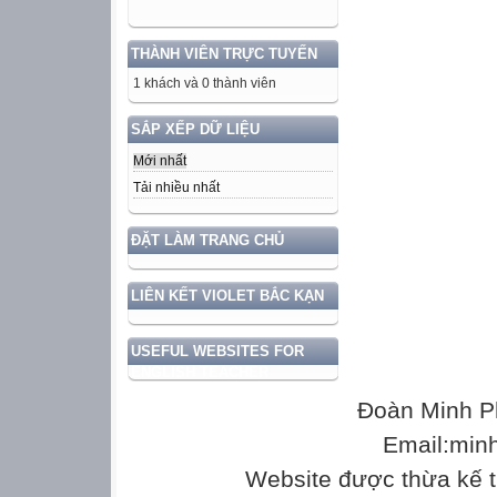
THÀNH VIÊN TRỰC TUYẾN
1 khách và 0 thành viên
SẮP XẾP DỮ LIỆU
Mới nhất
Tải nhiều nhất
ĐẶT LÀM TRANG CHỦ
LIÊN KẾT VIOLET BẮC KẠN
USEFUL WEBSITES FOR
ENGLISH TEACHER
Đoàn Minh P
Email:min
Website được thừa kế 