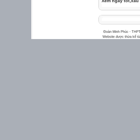
Xem ngày tốt,xấu
Đoàn Minh Phúc - THPT
Website được thừa kế t