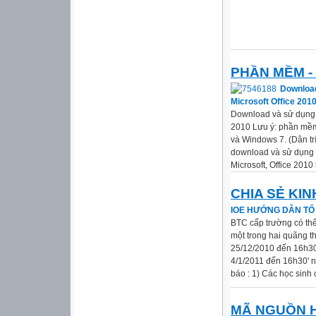
PHẦN MỀM -
Download
Microsoft Office 201
Download và sử dụng m
2010 Lưu ý: phần mềm
và Windows 7. (Dân trí
download và sử dụng 
Microsoft, Office 2010
CHIA SẺ KI
IOE HƯỚNG DẪN TỔ 
BTC cấp trường có thể
một trong hai quãng th
25/12/2010 đến 16h30
4/1/2011 đến 16h30' 
báo : 1) Các học sinh 
MÃ NGUỒN 