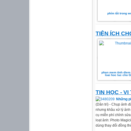
phím tắt trong w
TIỆN ÍCH CH
phan mem tinh diem
loai hoc luc cho
TIN HỌC - VI
Những ph
(Dân trí) - Chụp ảnh đ
nhưng khâu xử lý ảnh 
cụ miễn phí chỉnh sửa
loạt ảnh: Photo Magic
dùng thay đổi đồng thời