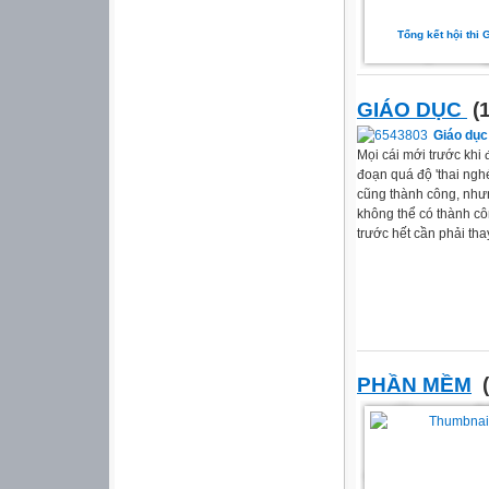
Tổng kết hội thi
GIÁO DỤC
(1
Giáo dục
Mọi cái mới trước khi 
đoạn quá độ 'thai ngh
cũng thành công, nhưn
không thể có thành cô
trước hết cần phải thay
PHẦN MỀM
(