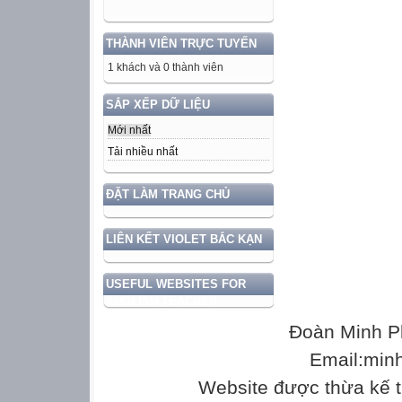
THÀNH VIÊN TRỰC TUYẾN
1 khách và 0 thành viên
SẮP XẾP DỮ LIỆU
Mới nhất
Tải nhiều nhất
ĐẶT LÀM TRANG CHỦ
LIÊN KẾT VIOLET BẮC KẠN
USEFUL WEBSITES FOR
ENGLISH TEACHER
Đoàn Minh P
Email:min
Website được thừa kế 