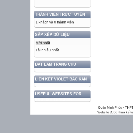
THÀNH VIÊN TRỰC TUYẾN
1 khách và 0 thành viên
SẮP XẾP DỮ LIỆU
Mới nhất
Tải nhiều nhất
ĐẶT LÀM TRANG CHỦ
LIÊN KẾT VIOLET BẮC KẠN
USEFUL WEBSITES FOR
ENGLISH TEACHER
Đoàn Minh Phúc - THPT
Website được thừa kế t